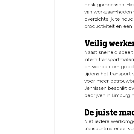
opslagprocessen. Hie
van werkzaamheden ve
overzichtelijk te hou
productiviteit en een
Veilig werke
Naast snelheid speelt
intern transportmater
ontworpen om goedere
tijdens het transport
voor meer betrouwba
Jennissen beschikt ov
bedrijven in Limburg
De juiste ma
Niet iedere werkomgev
transportmaterieel v