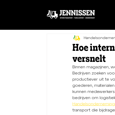
Handelsondernem
Hoe inter
versnelt
Binnen magazijnen, wer
Bedrijven zoeken voo
productiever uit te v
goederen, materialen 
kunnen medewerkers e
bedrijven om logisti
Handelsonderneming 
transport die bijdrag