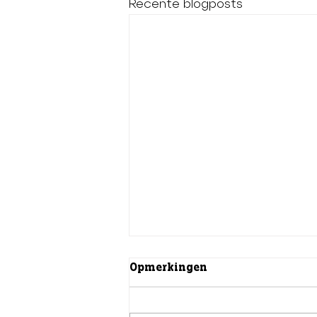
Recente blogposts
Opmerkingen