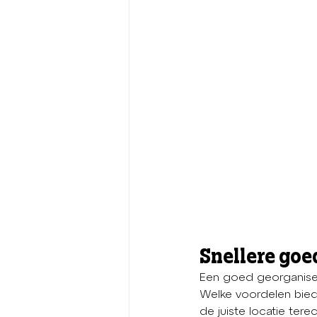
Snellere goe
Een goed georganisee
Welke voordelen bied
de juiste locatie ter