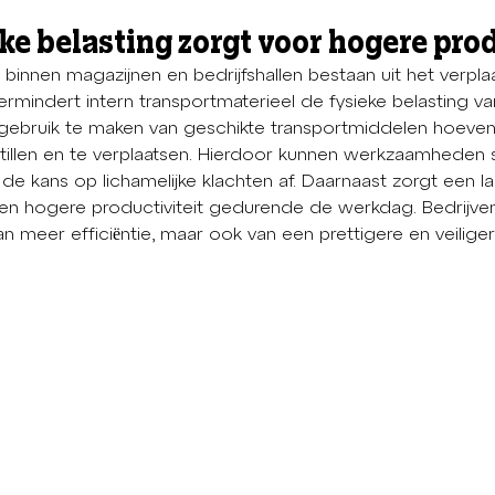
ke belasting zorgt voor hogere prod
innen magazijnen en bedrijfshallen bestaan uit het verpla
mindert intern transportmaterieel de fysieke belasting va
ebruik te maken van geschikte transportmiddelen hoeve
tillen en te verplaatsen. Hierdoor kunnen werkzaamheden 
e kans op lichamelijke klachten af. Daarnaast zorgt een la
en hogere productiviteit gedurende de werkdag. Bedrijven
an meer efficiëntie, maar ook van een prettigere en veiliger