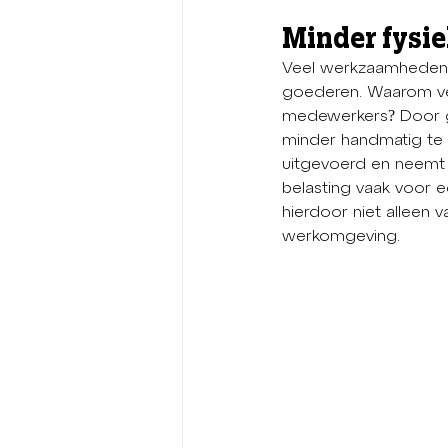
Minder fysie
Veel werkzaamheden b
goederen. Waarom ver
medewerkers? Door g
minder handmatig te 
uitgevoerd en neemt d
belasting vaak voor e
hierdoor niet alleen v
werkomgeving.