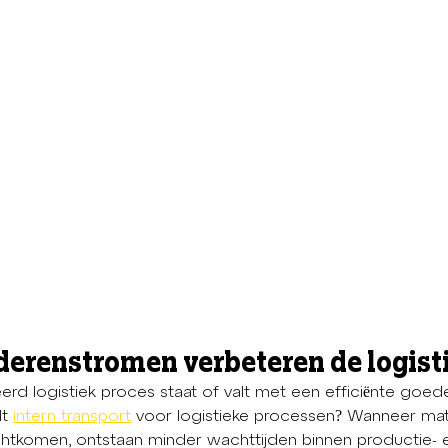
derenstromen verbeteren de logist
rd logistiek proces staat of valt met een efficiënte goed
t 
intern transport
 voor logistieke processen? Wanneer mate
echtkomen, ontstaan minder wachttijden binnen productie- 